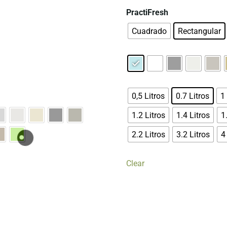
PractiFresh
Cuadrado
Rectangular
0,5 Litros
0.7 Litros
1 
1.2 Litros
1.4 Litros
1
2.2 Litros
3.2 Litros
4
Clear