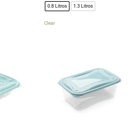
0.8 Litros
1.3 Litros
Clear