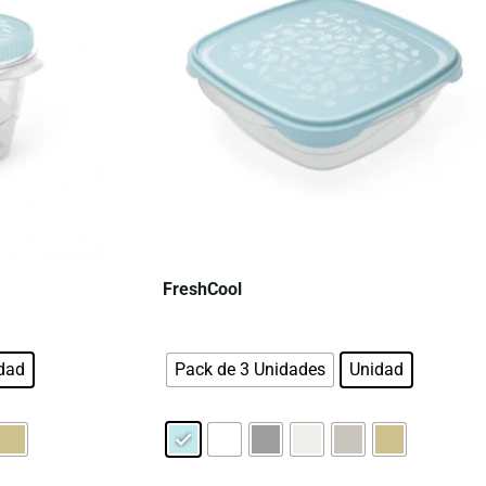
FreshCool
dad
Pack de 3 Unidades
Unidad