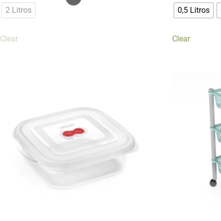
2 Litros
0,5 Litros
Clear
Clear