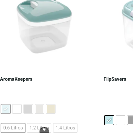
AromaKeepers
FlipSavers
0.6 Litros
1.2 Litros
1.4 Litros