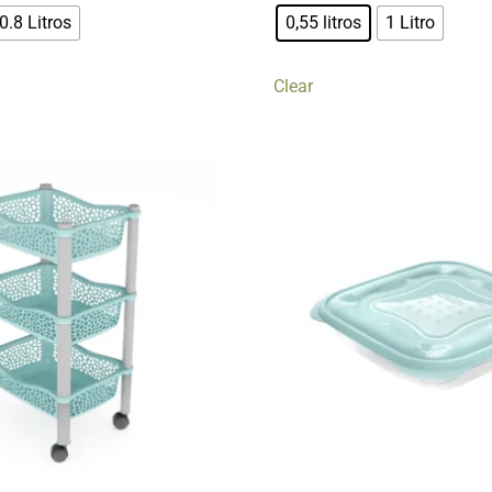
0.8 Litros
0,55 litros
1 Litro
Clear