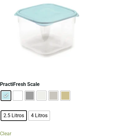
PractiFresh Scale
2.5 Litros
4 Litros
Clear