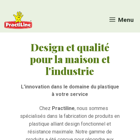
Aller
au
Menu
contenu
Design et qualité
pour la maison et
l'industrie
L'innovation dans le domaine du plastique
à votre service
Chez
Practiline
, nous sommes
spécialisés dans la fabrication de produits en
plastique alliant design fonctionnel et
résistance maximale. Notre gamme de
produits a été conçue pour répondre aux