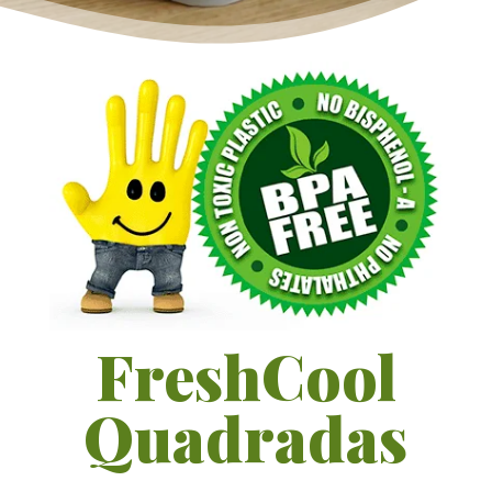
FreshCool
Quadradas