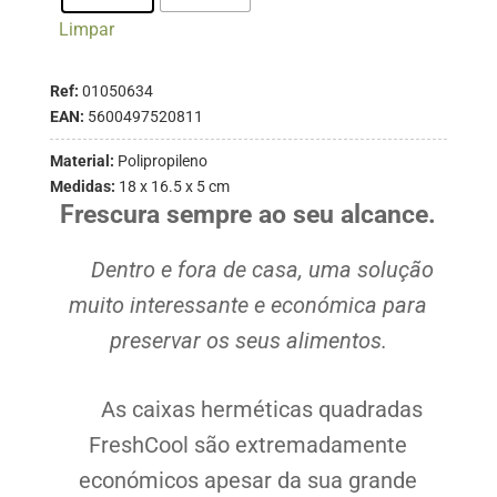
Limpar
Ref:
01050634
EAN:
5600497520811
Material:
Polipropileno
Medidas:
18 x 16.5 x 5 cm
Frescura sempre ao seu alcance.
Dentro e fora de casa, uma solução
muito interessante e económica para
preservar os seus alimentos.
As caixas herméticas quadradas
FreshCool são extremadamente
económicos apesar da sua grande