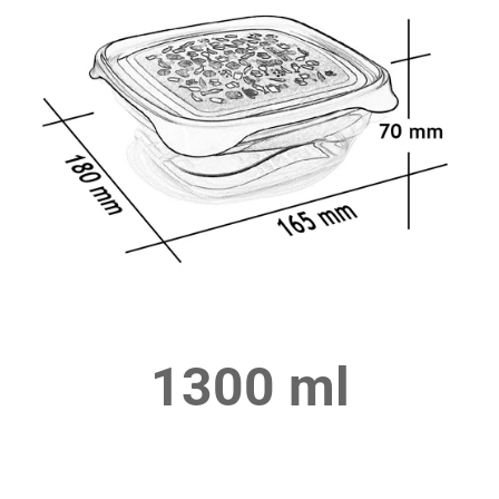
1300 ml