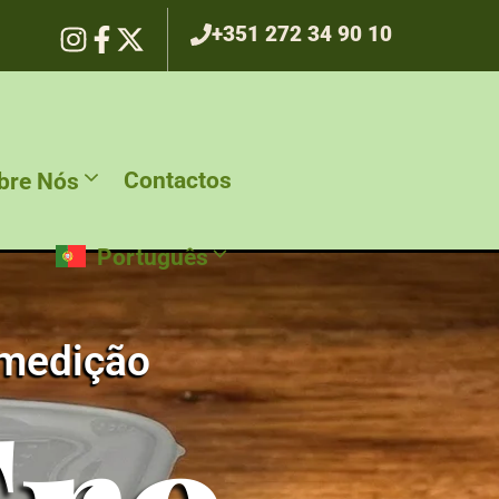
+351 272 34 90 10
Contactos
bre Nós
Português
 medição