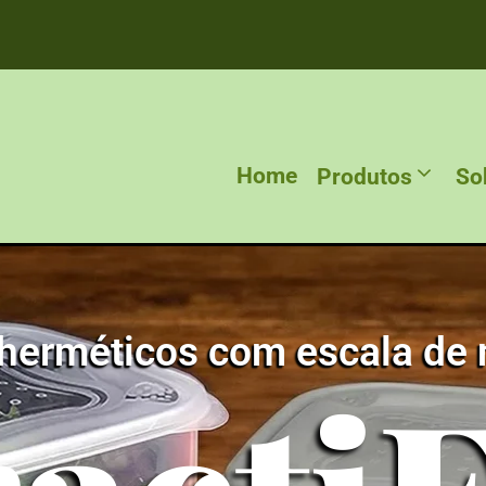
Home
Produtos
So
herméticos com escala de