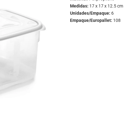
Medidas:
17 x 17 x 12.5 cm
Unidades/Empaque:
6
Empaque/Europallet:
108