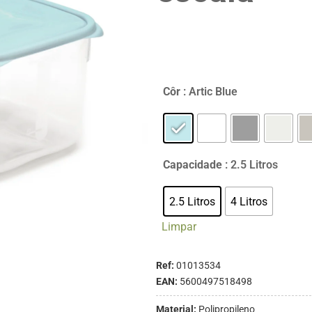
Côr
: Artic Blue
Capacidade
: 2.5 Litros
2.5 Litros
4 Litros
Limpar
Ref:
01013534
EAN:
5600497518498
Material:
Polipropileno