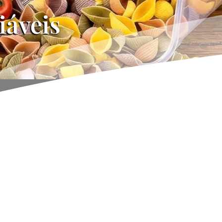
iáveis