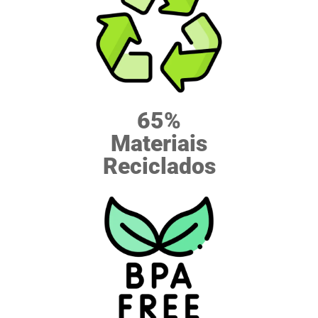
65%
Materiais
Reciclados