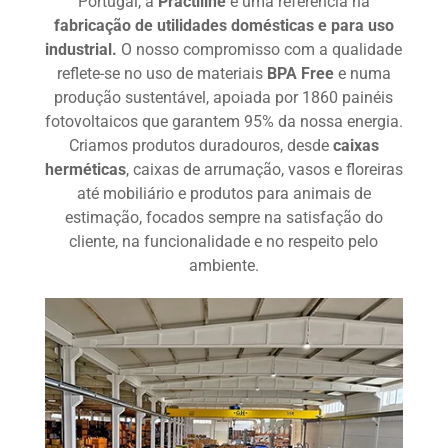
Portugal, a
Practiline
é uma referência na
fabricação de utilidades domésticas e para uso
industrial.
O nosso compromisso com a qualidade
reflete-se no uso de materiais
BPA Free
e numa
produção sustentável, apoiada por 1860 painéis
fotovoltaicos que garantem 95% da nossa energia.
Criamos produtos duradouros, desde
caixas
herméticas
, caixas de arrumação, vasos e floreiras
até mobiliário e produtos para animais de
estimação, focados sempre na satisfação do
cliente, na funcionalidade e no respeito pelo
ambiente.