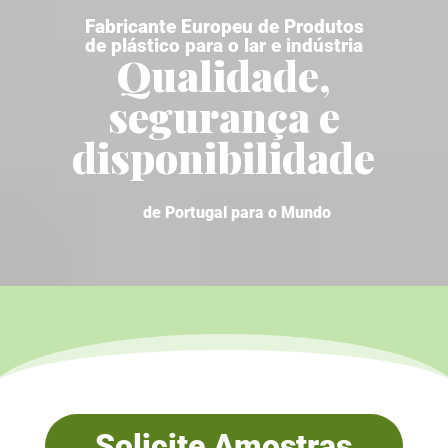
Fabricante Europeu de Produtos
de plástico para o lar e indústria
Qualidade,
segurança e
disponibilidade
de Portugal para o Mundo
Solicite Amostras