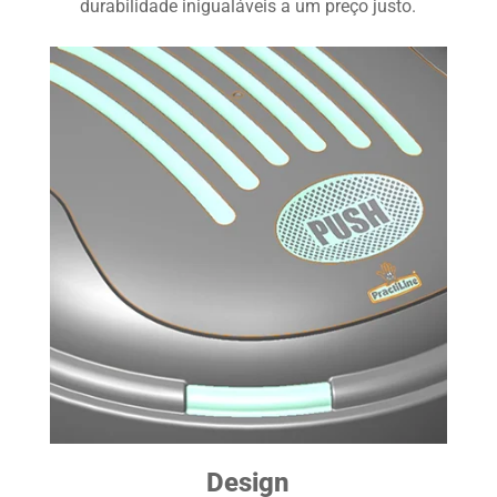
durabilidade inigualáveis a um preço justo.
Design