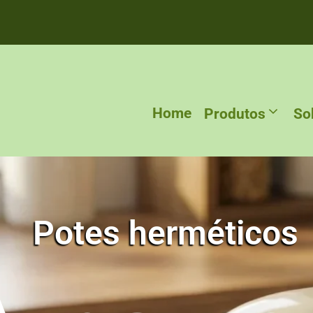
Home
Produtos
So
Potes herméticos