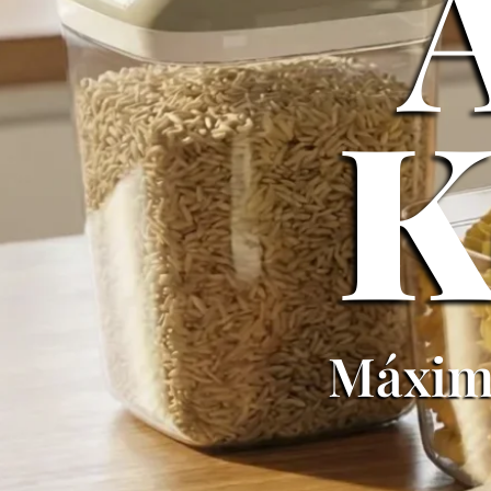
K
Máxima