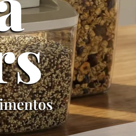
a
rs
limentos