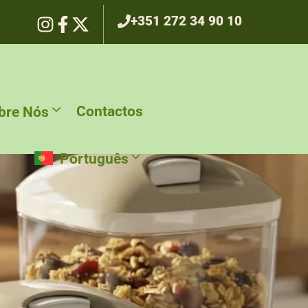
+351 272 34 90 10
Contactos
bre Nós
Português