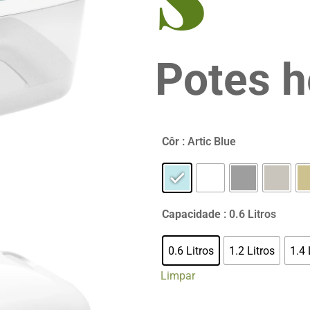
Potes h
Côr
: Artic Blue
Capacidade
: 0.6 Litros
0.6 Litros
1.2 Litros
1.4 
Limpar