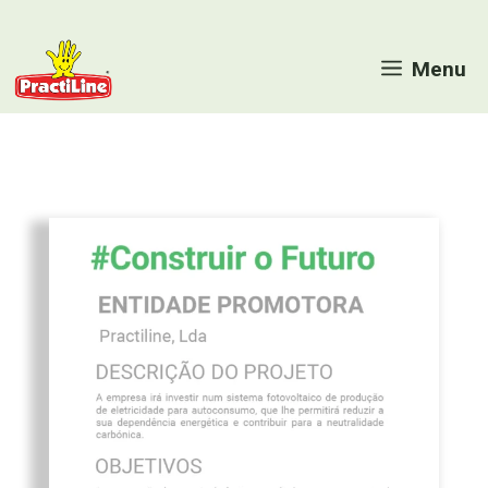
Saltar
para
Menu
o
conteúdo