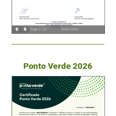
Page
1
/
19
Zoom
100%
Ponto Verde 2026