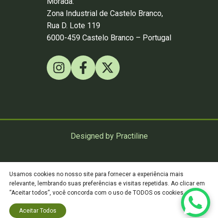
Morada:
Zona Industrial de Castelo Branco,
Rua D. Lote 119
6000-459 Castelo Branco – Portugal
Designed by Practiline
©
Practiline
2026
Usamos cookies no nosso site para fornecer a experiência mais
relevante, lembrando suas preferências e visitas repetidas. Ao clicar em
“Aceitar todos”, você concorda com o uso de TODOS os cookies.
Política de Privacidade
Aceitar Todos